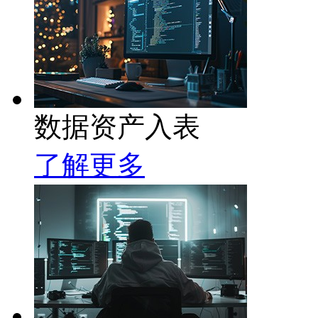
数据资产入表
了解更多