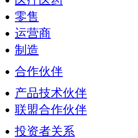
零售
运营商
制造
合作伙伴
产品技术伙伴
联盟合作伙伴
投资者关系