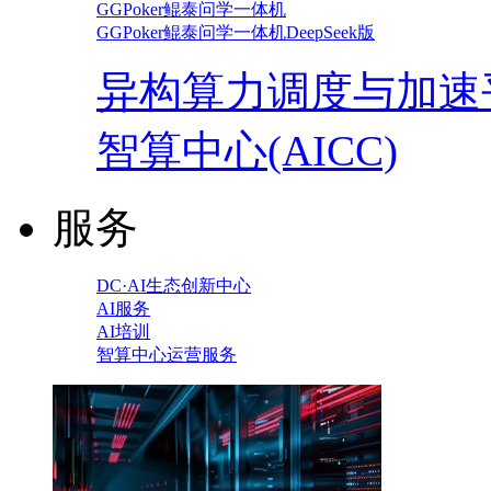
GGPoker鲲泰问学一体机
GGPoker鲲泰问学一体机DeepSeek版
异构算力调度与加速
智算中心(AICC)
服务
DC·AI生态创新中心
AI服务
AI培训
智算中心运营服务