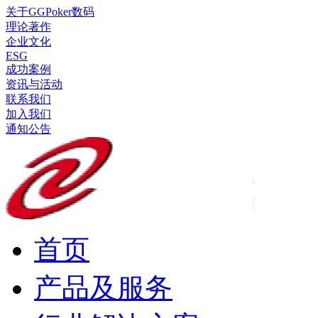
关于GGPoker数码
理论著作
企业文化
ESG
成功案例
资讯与活动
联系我们
加入我们
通知公告
首页
产品及服务