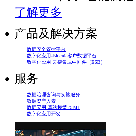
了解更多
产品及解决方案
数据安全管控平台
数字化应用-Bluenic客户数据平台
数字化应用-云捷集成中间件（ESB）
服务
数据治理咨询与实施服务
数据资产入表
数据应用-算法模型 & ML
数字化应用开发